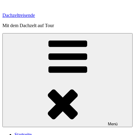
Zum
Inhalt
Dachzeltreisende
springen
Mit dem Dachzelt auf Tour
Menü
Startseite